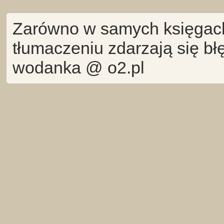
Zarówno w samych księgach 
tłumaczeniu zdarzają się bł
wodanka @ o2.pl