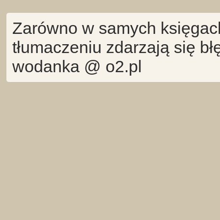
Zarówno w samych księgach 
tłumaczeniu zdarzają się bł
wodanka @ o2.pl