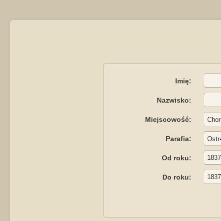
Imię:
Nazwisko:
Miejscowość:
Parafia:
Od roku:
Do roku: