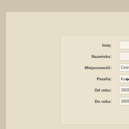
Imię:
Nazwisko:
Miejscowość:
Parafia:
Od roku:
Do roku: