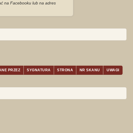
zać na Facebooku lub na adres
ANE PRZEZ
SYGNATURA
STRONA
NR SKANU
UWAGI