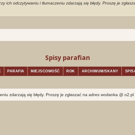
zy ich odczytywaniu i tłumaczeniu zdarzają się błędy. Proszę je zgłas
Spisy parafian
K
PARAFIA
MIEJSCOWOŚĆ
ROK
ARCHIWUM/SKANY
SPIS
eniu zdarzają się błędy. Proszę je zgłaszać na adres wodanka @ o2.pl