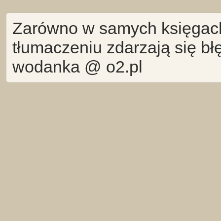
Zarówno w samych księgach 
tłumaczeniu zdarzają się bł
wodanka @ o2.pl