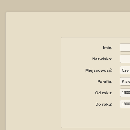
Imię:
Nazwisko:
Miejscowość:
Parafia:
Od roku:
Do roku: