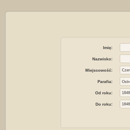
Imię:
Nazwisko:
Miejscowość:
Parafia:
Od roku:
Do roku: