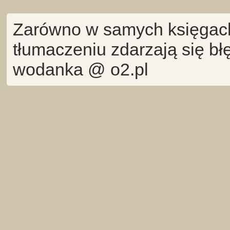
Zarówno w samych księgach 
tłumaczeniu zdarzają się bł
wodanka @ o2.pl