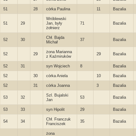
51
28
córka Paulina
11
Bazalia
Wróblewski
51
29
Jan, były
71
Bazalia
żołnierz
Chł. Bajda
52
30
37
Bazalia
Michał
żona Marianna
52
29
29
Bazalia
z Kaźmiruków
52
31
syn Wojciech
8
Bazalia
52
30
córka Aniela
10
Bazalia
52
31
córka Joanna
3
Bazalia
Szl. Bujalski
53
32
53
Bazalia
Jan
53
33
syn Hipolit
29
Bazalia
Chł. Franczuk
54
34
35
Bazalia
Franciszek
żona