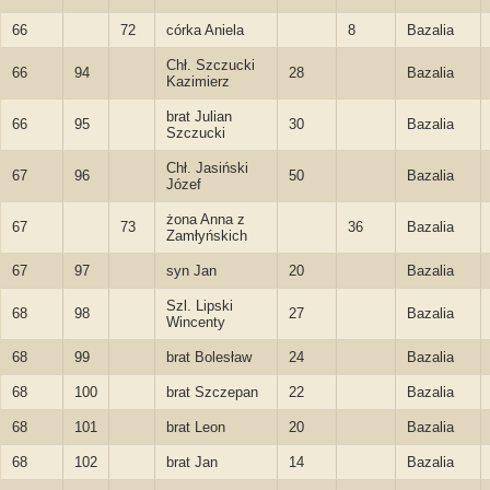
66
72
córka Aniela
8
Bazalia
Chł. Szczucki
66
94
28
Bazalia
Kazimierz
brat Julian
66
95
30
Bazalia
Szczucki
Chł. Jasiński
67
96
50
Bazalia
Józef
żona Anna z
67
73
36
Bazalia
Zamłyńskich
67
97
syn Jan
20
Bazalia
Szl. Lipski
68
98
27
Bazalia
Wincenty
68
99
brat Bolesław
24
Bazalia
68
100
brat Szczepan
22
Bazalia
68
101
brat Leon
20
Bazalia
68
102
brat Jan
14
Bazalia