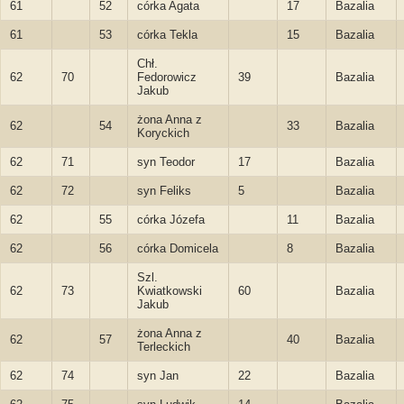
61
52
córka Agata
17
Bazalia
61
53
córka Tekla
15
Bazalia
Chł.
62
70
Fedorowicz
39
Bazalia
Jakub
żona Anna z
62
54
33
Bazalia
Koryckich
62
71
syn Teodor
17
Bazalia
62
72
syn Feliks
5
Bazalia
62
55
córka Józefa
11
Bazalia
62
56
córka Domicela
8
Bazalia
Szl.
62
73
Kwiatkowski
60
Bazalia
Jakub
żona Anna z
62
57
40
Bazalia
Terleckich
62
74
syn Jan
22
Bazalia