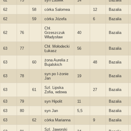
62
75
syn Ludwik
14
Bazalia
62
58
córka Salomea
12
Bazalia
62
59
córka Józefa
6
Bazalia
Chł.
62
76
Grzeszczuk
40
Bazalia
Władysław
Chł. Mołodecki
63
77
56
Bazalia
Łukasz
żona Aurelia z
63
60
48
Bazalia
Bujalskich
syn po I-żonie
63
78
19
Bazalia
Jan
Szl. Lipska
63
61
27
Bazalia
Zofia, wdowa
63
79
syn Hipolit
11
Bazalia
63
80
syn Jan
5,5
Bazalia
63
62
córka Marianna
9
Bazalia
Szl. Jaworski