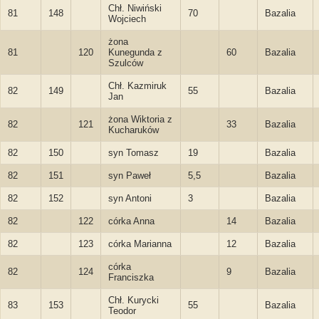
Chł. Niwiński
81
148
70
Bazalia
Wojciech
żona
81
120
Kunegunda z
60
Bazalia
Szulców
Chł. Kazmiruk
82
149
55
Bazalia
Jan
żona Wiktoria z
82
121
33
Bazalia
Kucharuków
82
150
syn Tomasz
19
Bazalia
82
151
syn Paweł
5,5
Bazalia
82
152
syn Antoni
3
Bazalia
82
122
córka Anna
14
Bazalia
82
123
córka Marianna
12
Bazalia
córka
82
124
9
Bazalia
Franciszka
Chł. Kurycki
83
153
55
Bazalia
Teodor