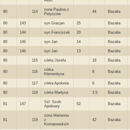
Albin
żona Paulina z
80
114
44
Bazalia
Petyszów
80
143
syn Gracjan
25
Bazalia
80
144
syn Franciszek
20
Bazalia
80
145
syn Jan
14
Bazalia
80
146
syn Jan
13
Bazalia
80
115
córka Józefa
18
Bazalia
córka
80
116
8
Bazalia
Klementyna
80
117
córka Apolonia
6
Bazalia
80
118
córka Martyna
3,5
Bazalia
Szl. Szulc
81
147
52
Bazalia
Apolinary
żona Marianna
81
119
z
42
Bazalia
Kornatowskich