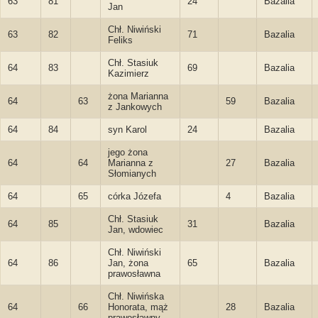
63
81
24
Bazalia
Jan
Chł. Niwiński
63
82
71
Bazalia
Feliks
Chł. Stasiuk
64
83
69
Bazalia
Kazimierz
żona Marianna
64
63
59
Bazalia
z Jankowych
64
84
syn Karol
24
Bazalia
jego żona
64
64
Marianna z
27
Bazalia
Słomianych
64
65
córka Józefa
4
Bazalia
Chł. Stasiuk
64
85
31
Bazalia
Jan, wdowiec
Chł. Niwiński
64
86
Jan, żona
65
Bazalia
prawosławna
Chł. Niwińska
64
66
Honorata, mąż
28
Bazalia
prawosławny