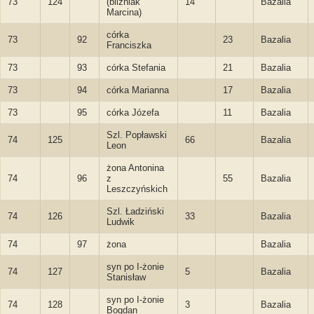
73
124
(bliźniak
14
Bazalia
Marcina)
córka
73
92
23
Bazalia
Franciszka
73
93
córka Stefania
21
Bazalia
73
94
córka Marianna
17
Bazalia
73
95
córka Józefa
11
Bazalia
Szl. Popławski
74
125
66
Bazalia
Leon
żona Antonina
74
96
z
55
Bazalia
Leszczyńskich
Szl. Ładziński
74
126
33
Bazalia
Ludwik
74
97
żona
Bazalia
syn po I-żonie
74
127
5
Bazalia
Stanisław
syn po I-żonie
74
128
3
Bazalia
Bogdan