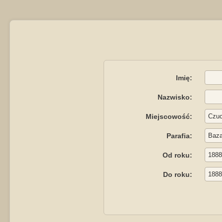
Imię:
Nazwisko:
Miejscowość:
Parafia:
Od roku:
Do roku: