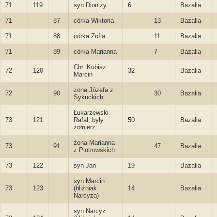
71
119
syn Dionizy
6
Bazalia
71
87
córka Wiktoria
13
Bazalia
71
88
córka Zofia
11
Bazalia
71
89
córka Marianna
7
Bazalia
Chł. Kubisz
72
120
32
Bazalia
Marcin
żona Józefa z
72
90
30
Bazalia
Sykuckich
Łukarzewski
73
121
Rafał, były
50
Bazalia
żołnierz
żona Marianna
73
91
47
Bazalia
z Piotrowskich
73
122
syn Jan
19
Bazalia
syn Marcin
73
123
(bliźniak
14
Bazalia
Narcyza)
syn Narcyz