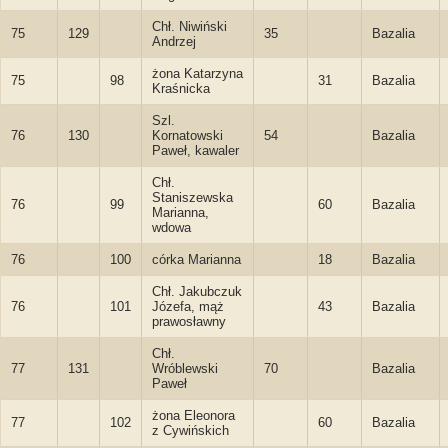
Chł. Niwiński
75
129
35
Bazalia
Andrzej
żona Katarzyna
75
98
31
Bazalia
Kraśnicka
Szl.
76
130
Kornatowski
54
Bazalia
Paweł, kawaler
Chł.
Staniszewska
76
99
60
Bazalia
Marianna,
wdowa
76
100
córka Marianna
18
Bazalia
Chł. Jakubczuk
76
101
Józefa, mąż
43
Bazalia
prawosławny
Chł.
77
131
Wróblewski
70
Bazalia
Paweł
żona Eleonora
77
102
60
Bazalia
z Cywińskich