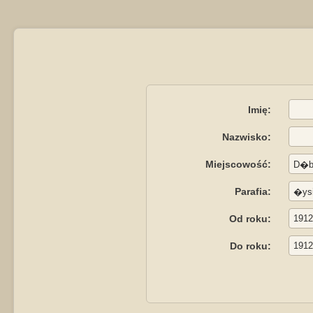
Imię:
Nazwisko:
Miejscowość:
Parafia:
Od roku:
Do roku: