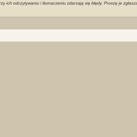
zy ich odczytywaniu i tłumaczeniu zdarzają się błędy. Proszę je zgłas