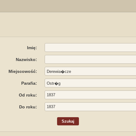
Imię:
Nazwisko:
Miejscowość:
Parafia:
Od roku:
Do roku: