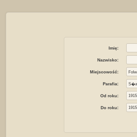
Imię:
Nazwisko:
Miejscowość:
Parafia:
Od roku:
Do roku: