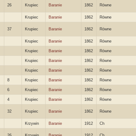
26
Krupiec
Baranie
1862
Równe
Krupiec
Baranie
1862
Równe
37
Krupiec
Baranie
1862
Równe
Krupiec
Baranie
1862
Równe
Krupiec
Baranie
1862
Równe
Krupiec
Baranie
1862
Równe
Krupiec
Baranie
1862
Równe
8
Krupiec
Baranie
1862
Równe
6
Krupiec
Baranie
1862
Równe
4
Krupiec
Baranie
1862
Równe
32
Krupiec
Baranie
1862
Równe
Krzywin
Baranie
1912
Ch
26
Krzywin
Baranie
1912
Ch