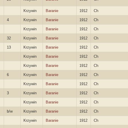
Krzywin
Baranie
1912
Ch
4
Krzywin
Baranie
1912
Ch
Krzywin
Baranie
1912
Ch
32
Krzywin
Baranie
1912
Ch
13
Krzywin
Baranie
1912
Ch
Krzywin
Baranie
1912
Ch
Krzywin
Baranie
1912
Ch
6
Krzywin
Baranie
1912
Ch
Krzywin
Baranie
1912
Ch
3
Krzywin
Baranie
1912
Ch
Krzywin
Baranie
1912
Ch
b/w
Krzywin
Baranie
1912
Ch
Krzywin
Baranie
1912
Ch