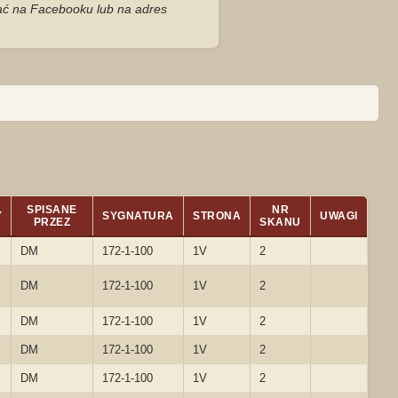
zać na Facebooku lub na adres
SPISANE
NR
Y
SYGNATURA
STRONA
UWAGI
PRZEZ
SKANU
DM
172-1-100
1V
2
DM
172-1-100
1V
2
DM
172-1-100
1V
2
DM
172-1-100
1V
2
DM
172-1-100
1V
2