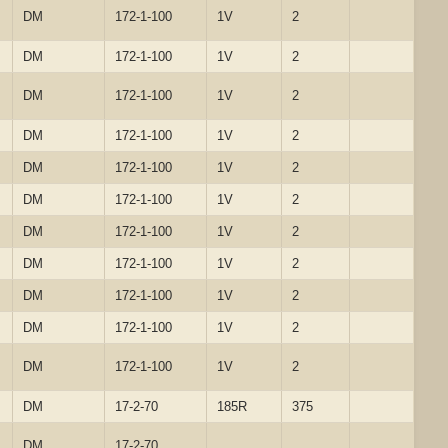
DM
172-1-100
1V
2
DM
172-1-100
1V
2
DM
172-1-100
1V
2
DM
172-1-100
1V
2
DM
172-1-100
1V
2
DM
172-1-100
1V
2
DM
172-1-100
1V
2
DM
172-1-100
1V
2
DM
172-1-100
1V
2
DM
172-1-100
1V
2
DM
172-1-100
1V
2
DM
17-2-70
185R
375
DM
17-2-70