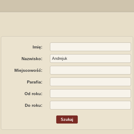
Imię:
Nazwisko:
Miejscowość:
Parafia:
Od roku:
Do roku: