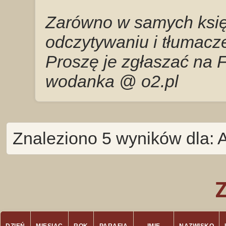
Zarówno w samych księg
odczytywaniu i tłumacze
Proszę je zgłaszać na 
wodanka @ o2.pl
Znaleziono 5 wyników dla: 