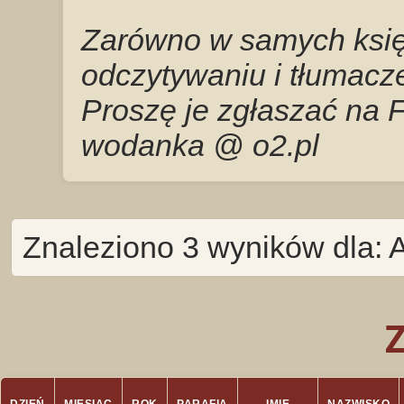
Zarówno w samych księg
odczytywaniu i tłumacze
Proszę je zgłaszać na 
wodanka @ o2.pl
Znaleziono 3 wyników dla: 