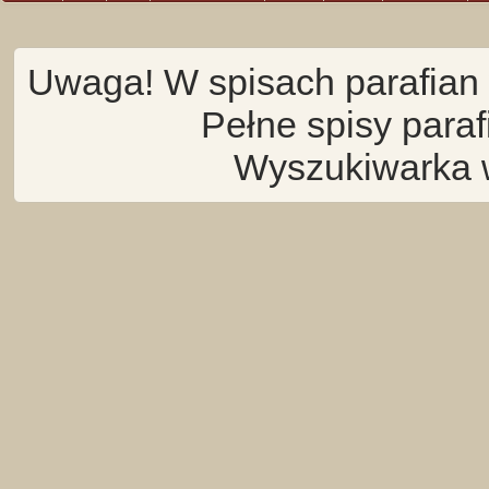
Uwaga! W spisach parafian 
Pełne spisy para
Wyszukiwarka 