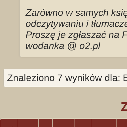
Zarówno w samych księg
odczytywaniu i tłumacze
Proszę je zgłaszać na 
wodanka @ o2.pl
Znaleziono 7 wyników dla: 