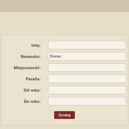
Imię:
Nazwisko:
Miejscowość:
Parafia:
Od roku:
Do roku: