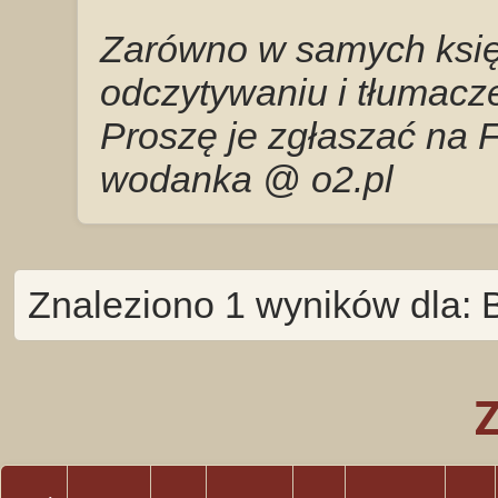
Zarówno w samych księg
odczytywaniu i tłumacze
Proszę je zgłaszać na 
wodanka @ o2.pl
Znaleziono 1 wyników dla: