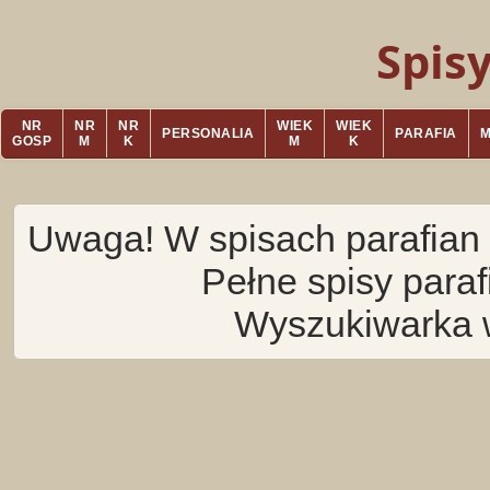
Spis
NR
NR
NR
WIEK
WIEK
PERSONALIA
PARAFIA
GOSP
M
K
M
K
Uwaga! W spisach parafian 
Pełne spisy para
Wyszukiwarka 