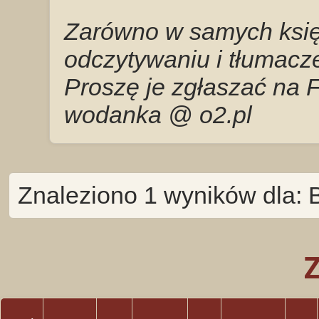
Zarówno w samych księg
odczytywaniu i tłumacze
Proszę je zgłaszać na 
wodanka @ o2.pl
Znaleziono 1 wyników dla: 