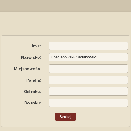
Imię:
Nazwisko:
Miejscowość:
Parafia:
Od roku:
Do roku: