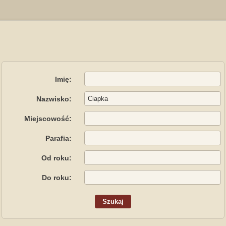
Imię:
Nazwisko:
Miejscowość:
Parafia:
Od roku:
Do roku: