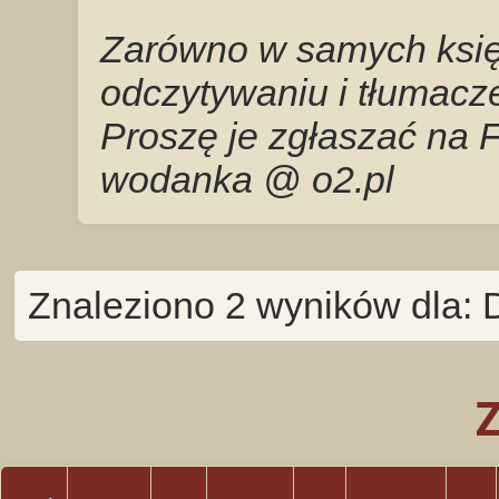
Zarówno w samych księg
odczytywaniu i tłumacze
Proszę je zgłaszać na 
wodanka @ o2.pl
Znaleziono 2 wyników dla: 