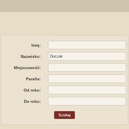
Imię:
Nazwisko:
Miejscowość:
Parafia:
Od roku:
Do roku: