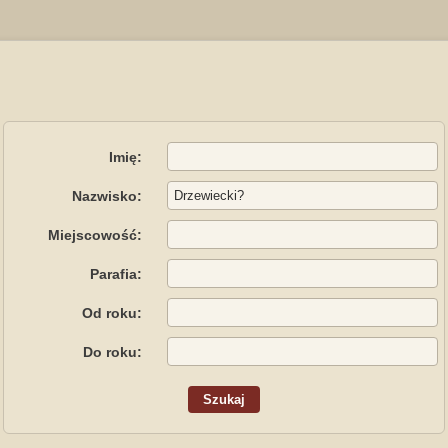
Imię:
Nazwisko:
Miejscowość:
Parafia:
Od roku:
Do roku: