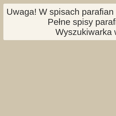
Uwaga! W spisach parafian 
Pełne spisy para
Wyszukiwarka 