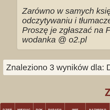
Zarówno w samych księg
odczytywaniu i tłumacze
Proszę je zgłaszać na 
wodanka @ o2.pl
Znaleziono 3 wyników dla: