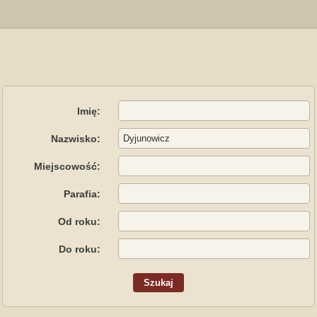
Imię:
Nazwisko:
Miejscowość:
Parafia:
Od roku:
Do roku: