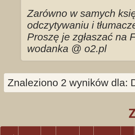
Zarówno w samych księg
odczytywaniu i tłumacze
Proszę je zgłaszać na 
wodanka @ o2.pl
Znaleziono 2 wyników dla: