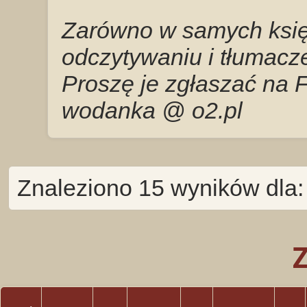
Zarówno w samych księg
odczytywaniu i tłumacze
Proszę je zgłaszać na 
wodanka @ o2.pl
Znaleziono 15 wyników dla: 