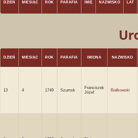
DZIEŃ
MIESIĄC
ROK
PARAFIA
IMIĘ
NAZWISKO
LAT
Ur
DZIEŃ
MIESIĄC
ROK
PARAFIA
IMIONA
NAZWISKO
Franciszek
13
4
1749
Szumsk
Białkowski
Józef