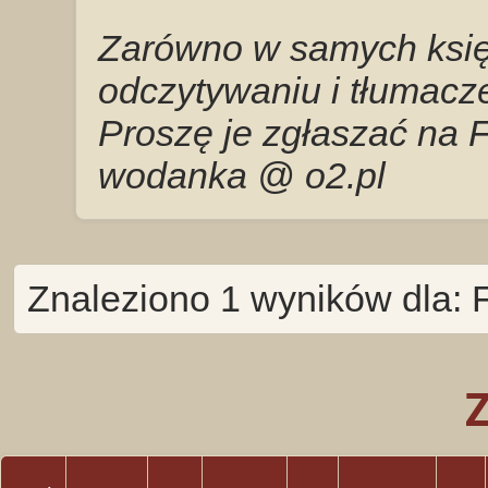
Zarówno w samych księg
odczytywaniu i tłumacze
Proszę je zgłaszać na 
wodanka @ o2.pl
Znaleziono 1 wyników dla: 