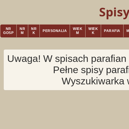
Spis
NR
NR
NR
WIEK
WIEK
PERSONALIA
PARAFIA
GOSP
M
K
M
K
Uwaga! W spisach parafian 
Pełne spisy para
Wyszukiwarka 