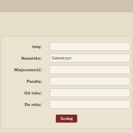
Imię:
Nazwisko:
Miejscowość:
Parafia:
Od roku:
Do roku: