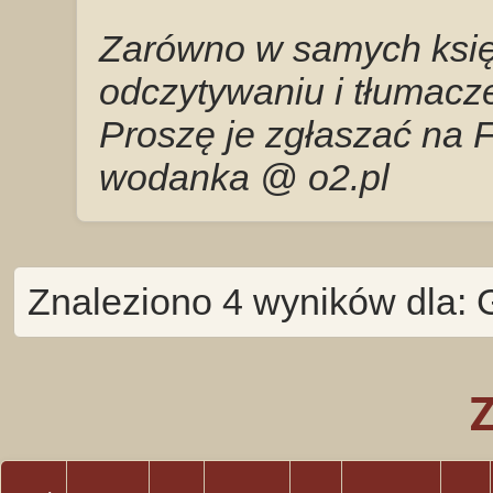
Zarówno w samych księg
odczytywaniu i tłumacze
Proszę je zgłaszać na 
wodanka @ o2.pl
Znaleziono 4 wyników dla: 