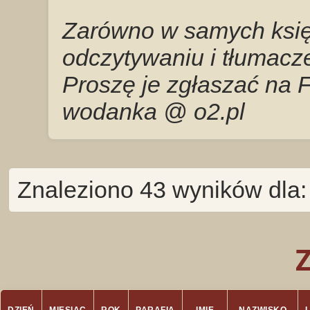
Zarówno w samych księg
odczytywaniu i tłumacze
Proszę je zgłaszać na 
wodanka @ o2.pl
Znaleziono 43 wyników dla