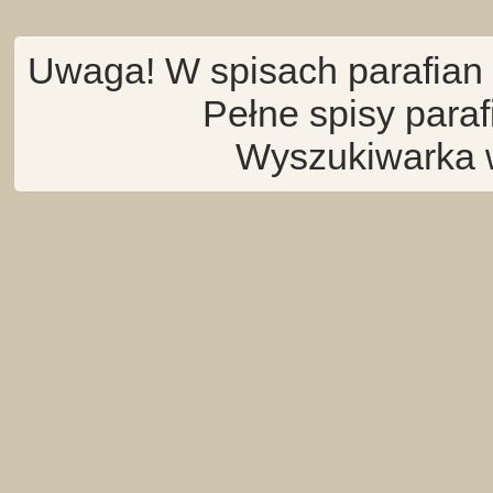
Uwaga! W spisach parafian 
Pełne spisy para
Wyszukiwarka 