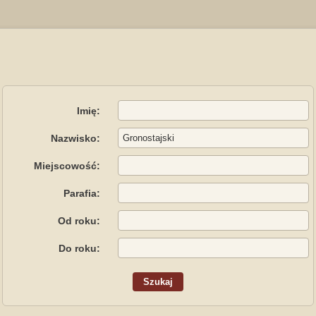
Imię:
Nazwisko:
Miejscowość:
Parafia:
Od roku:
Do roku: