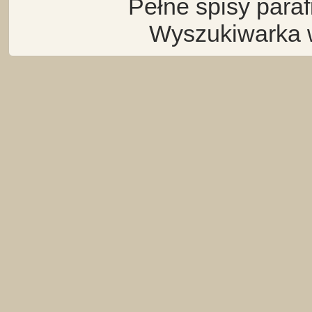
Pełne spisy para
Wyszukiwarka 