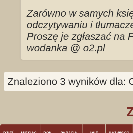
Zarówno w samych księg
odczytywaniu i tłumacze
Proszę je zgłaszać na 
wodanka @ o2.pl
Znaleziono 3 wyników dla: 