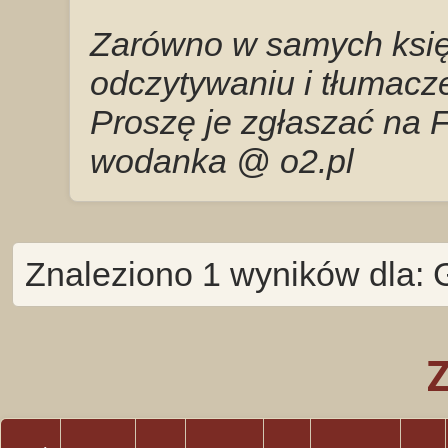
Zarówno w samych księg
odczytywaniu i tłumacze
Proszę je zgłaszać na 
wodanka @ o2.pl
Znaleziono 1 wyników dla: 