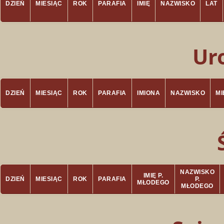
DZIEŃ
MIESIĄC
ROK
PARAFIA
IMIĘ
NAZWISKO
LAT
Ur
DZIEŃ
MIESIĄC
ROK
PARAFIA
IMIONA
NAZWISKO
M
NAZWISKO
IMIĘ P.
DZIEŃ
MIESIĄC
ROK
PARAFIA
P.
MŁODEGO
MŁODEGO