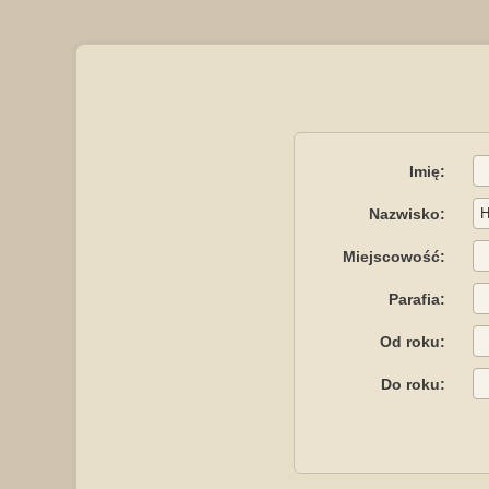
Imię:
Nazwisko:
Miejscowość:
Parafia:
Od roku:
Do roku: