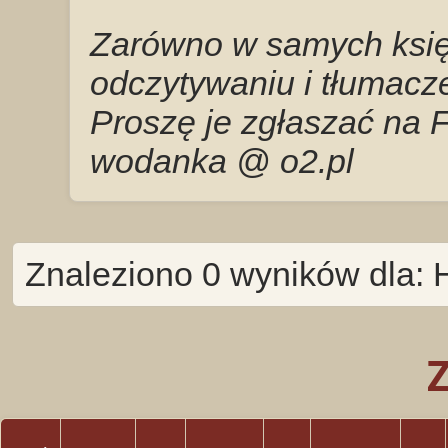
Zarówno w samych księg
odczytywaniu i tłumacze
Proszę je zgłaszać na 
wodanka @ o2.pl
Znaleziono 0 wyników dla: