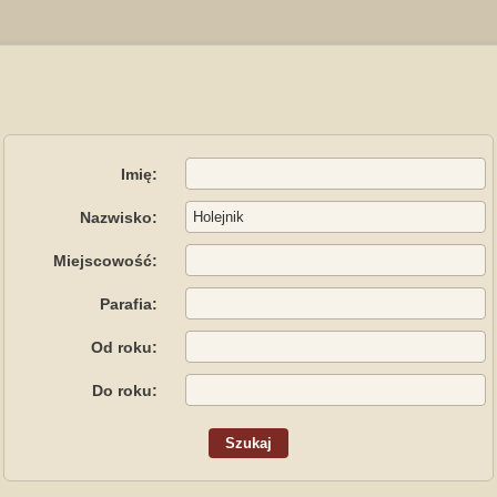
Imię:
Nazwisko:
Miejscowość:
Parafia:
Od roku:
Do roku: