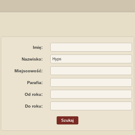
Imię:
Nazwisko:
Miejscowość:
Parafia:
Od roku:
Do roku: