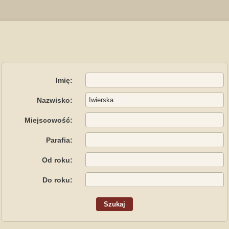
Imię:
Nazwisko:
Miejscowość:
Parafia:
Od roku:
Do roku: