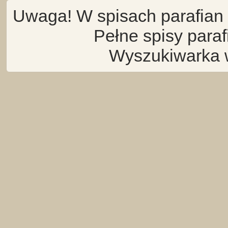
Uwaga! W spisach parafian 
Pełne spisy para
Wyszukiwarka 