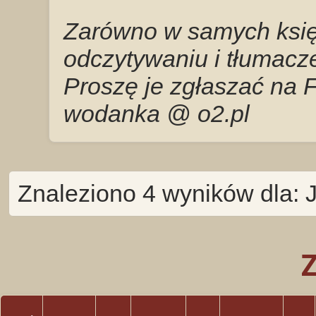
Zarówno w samych księg
odczytywaniu i tłumacze
Proszę je zgłaszać na 
wodanka @ o2.pl
Znaleziono 4 wyników dla: 