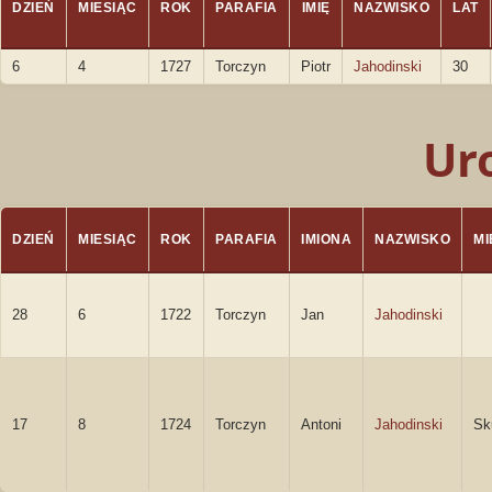
DZIEŃ
MIESIĄC
ROK
PARAFIA
IMIĘ
NAZWISKO
LAT
6
4
1727
Torczyn
Piotr
Jahodinski
30
Ur
DZIEŃ
MIESIĄC
ROK
PARAFIA
IMIONA
NAZWISKO
M
28
6
1722
Torczyn
Jan
Jahodinski
17
8
1724
Torczyn
Antoni
Jahodinski
Sk