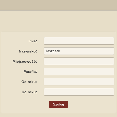
Imię:
Nazwisko:
Miejscowość:
Parafia:
Od roku:
Do roku: