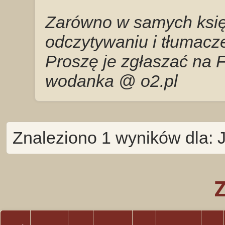
Zarówno w samych księg
odczytywaniu i tłumacze
Proszę je zgłaszać na 
wodanka @ o2.pl
Znaleziono 1 wyników dla: 