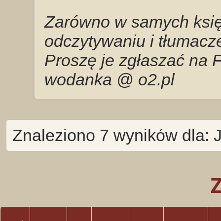
Zarówno w samych księg
odczytywaniu i tłumacze
Proszę je zgłaszać na 
wodanka @ o2.pl
Znaleziono 7 wyników dla: 