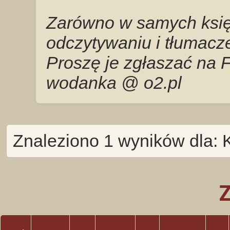
Zarówno w samych księg
odczytywaniu i tłumacze
Proszę je zgłaszać na 
wodanka @ o2.pl
Znaleziono 1 wyników dla: