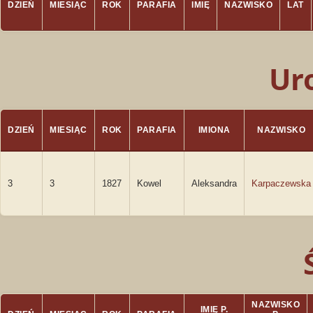
DZIEŃ
MIESIĄC
ROK
PARAFIA
IMIĘ
NAZWISKO
LAT
Ur
DZIEŃ
MIESIĄC
ROK
PARAFIA
IMIONA
NAZWISKO
3
3
1827
Kowel
Aleksandra
Karpaczewska
NAZWISKO
IMIĘ P.