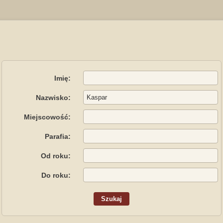
Imię:
Nazwisko:
Miejscowość:
Parafia:
Od roku:
Do roku: