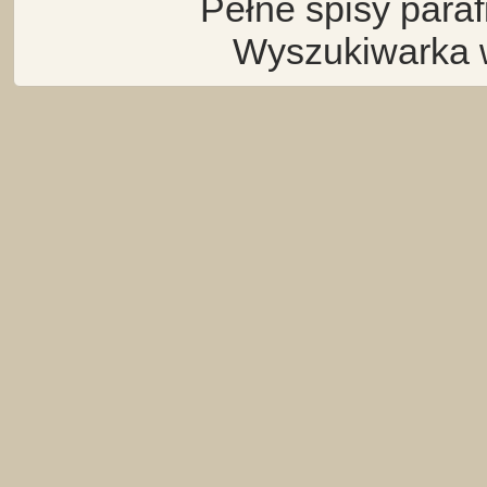
Pełne spisy para
Wyszukiwarka 