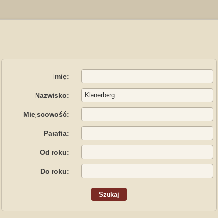
Imię:
Nazwisko:
Miejscowość:
Parafia:
Od roku:
Do roku: