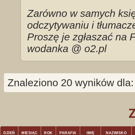
Zarówno w samych księg
odczytywaniu i tłumacze
Proszę je zgłaszać na 
wodanka @ o2.pl
Znaleziono 20 wyników dla
DZIEŃ
MIESIĄC
ROK
PARAFIA
IMIĘ
NAZWISKO