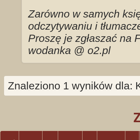
Zarówno w samych księg
odczytywaniu i tłumacze
Proszę je zgłaszać na 
wodanka @ o2.pl
Znaleziono 1 wyników dla: