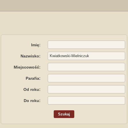
Imię:
Nazwisko:
Miejscowość:
Parafia:
Od roku:
Do roku: