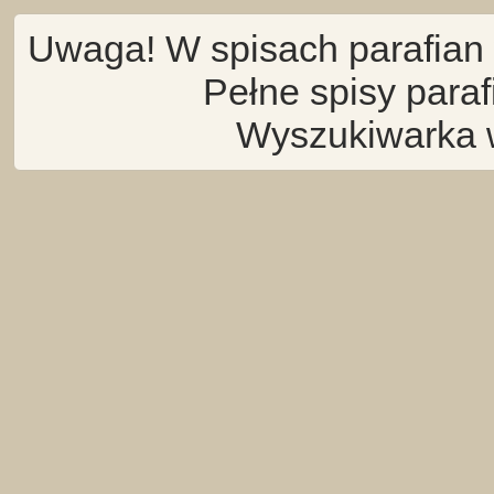
Uwaga! W spisach parafian 
Pełne spisy para
Wyszukiwarka 