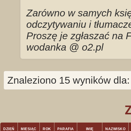
Zarówno w samych księg
odczytywaniu i tłumacze
Proszę je zgłaszać na 
wodanka @ o2.pl
Znaleziono 15 wyników dla
DZIEŃ
MIESIĄC
ROK
PARAFIA
IMIĘ
NAZWISKO